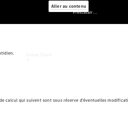
Aller au contenu
Prestataire / Protection des données
Prestataire /
Protection des
données
otidien.
Online Store
e calcul qui suivent sont sous réserve d’éventuelles modificati
Véhicules
d’occasion
Accessoires
pour