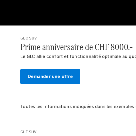
GLC SUV
Prime anniversaire de CHF 8000.–
Le GLC allie confort et fonctionnalité optimale au qu
Demander une offre
Toutes les informations indiquées dans les exemples d
GLE SUV